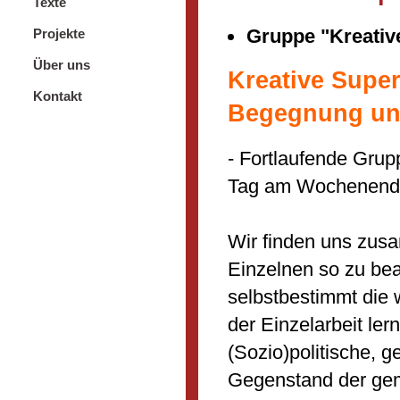
Texte
Gruppe "Kreativ
Projekte
Über uns
Kreative Super
Kontakt
Begegnung un
- Fortlaufende Grup
Tag am Wochenend
Wir finden uns zus
Einzelnen so zu bea
selbstbestimmt die 
der Einzelarbeit ler
(Sozio)politische, 
Gegenstand der ge