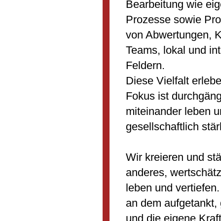
Bearbeitung wie ei
Prozesse sowie Pro
von Abwertungen, Ko
Teams, lokal und int
Feldern.
Diese Vielfalt erleb
Fokus ist durchgängi
miteinander leben u
gesellschaftlich stä
Wir kreieren und st
anderes, wertschätz
leben und vertiefen
an dem aufgetankt, 
und die eigene Kraf