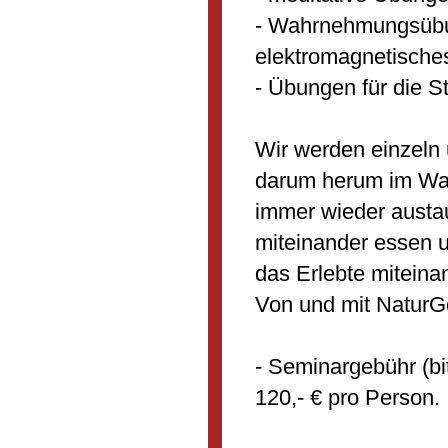
- Wahrnehmungsübu
elektromagnetisches
- Übungen für die S
Wir werden einzeln
darum herum im Wal
immer wieder austa
miteinander essen 
das Erlebte miteinan
Von und mit NaturG
- Seminargebühr (bit
120,- € pro Person.