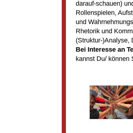
darauf-schauen) und
Rollenspielen, Aufs
und Wahrnehmungs
Rhetorik und Kommu
(Struktur-)Analyse,
Bei Interesse an T
kannst Du/ können S