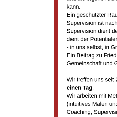
kann.
Ein geschützter Rau
Supervision ist nac
Supervision dient d
dient der Potential
- in uns selbst, in G
Ein Beitrag zu Frie
Gemeinschaft und Gl
Wir treffen uns sei
einen Tag
.
Wir arbeiten mit Met
(intuitives Malen u
Coaching, Supervisi